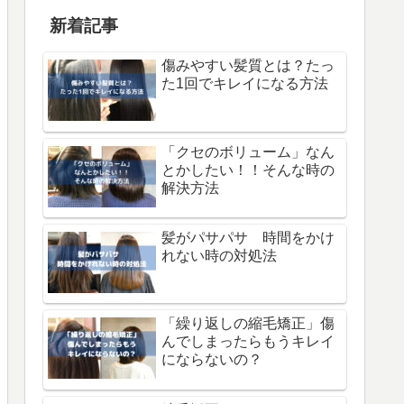
新着記事
傷みやすい髪質とは？たっ
た1回でキレイになる方法
「クセのボリューム」なん
とかしたい！！そんな時の
解決方法
髪がパサパサ 時間をかけ
れない時の対処法
「繰り返しの縮毛矯正」傷
んでしまったらもうキレイ
にならないの？