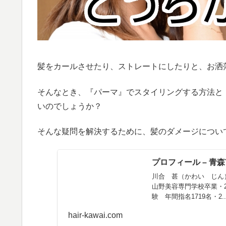
髪をカールさせたり、ストレートにしたりと、お洒
そんなとき、『パーマ』でスタイリングする方法と
いのでしょうか？
そんな疑問を解決するために、髪のダメージについ
プロフィール – 青
川合 甚（かわい じん）経
山野美容専門学校卒業・
験 年間指名1719名・2..
hair-kawai.com