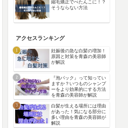
縮毛矯正でぺたんこに！？
そうならない方法
アクセスランキング
妊娠後の急な白髪の増加！
原因と対策を青森の美容師
が解説
『泡パック』って知ってい
ますか？いつものシャンプ
ーをより効果的にする方法
を青森の美容師が解説
白髪が生える場所には理由
があった！気になる部分に
多い理由を青森の美容師が
解説