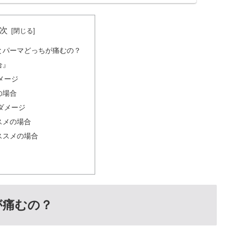
次
とパーマどっちが痛むの？
合』
メージ
の場合
ダメージ
スメの場合
ススメの場合
が痛むの？