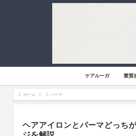
ケアルーガ
髪質
ホーム
パーマ
ヘアアイロンとパーマどっちが
ジを解説