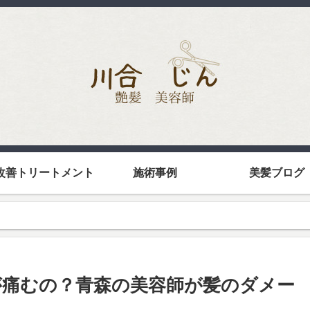
改善トリートメント
施術事例
美髪ブログ
痛むの？青森の美容師が髪のダメー