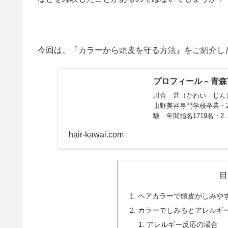
今回は、『カラーから頭皮を守る方法』をご紹介し
プロフィール – 青
川合 甚（かわい じん）経
山野美容専門学校卒業・
験 年間指名1719名・2..
hair-kawai.com
目
ヘアカラーで頭皮がしみや
カラーでしみるとアレルギ
アレルギー反応の場合