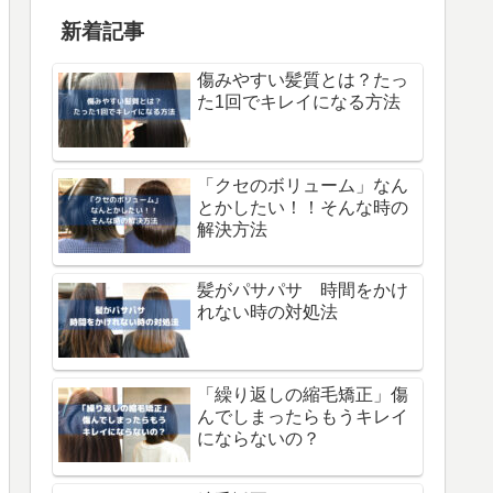
新着記事
傷みやすい髪質とは？たっ
た1回でキレイになる方法
「クセのボリューム」なん
とかしたい！！そんな時の
解決方法
髪がパサパサ 時間をかけ
れない時の対処法
「繰り返しの縮毛矯正」傷
んでしまったらもうキレイ
にならないの？