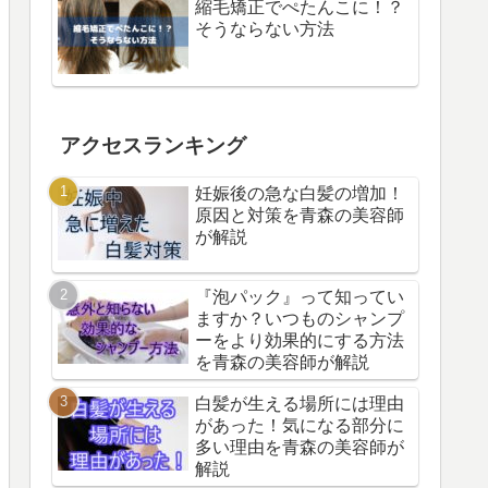
縮毛矯正でぺたんこに！？
そうならない方法
アクセスランキング
妊娠後の急な白髪の増加！
原因と対策を青森の美容師
が解説
『泡パック』って知ってい
ますか？いつものシャンプ
ーをより効果的にする方法
を青森の美容師が解説
白髪が生える場所には理由
があった！気になる部分に
多い理由を青森の美容師が
解説