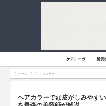
ケアルーガ
髪質
ホーム
ヘアカラー
ヘアカラーで頭皮がしみやすい
を青森の美容師が解説