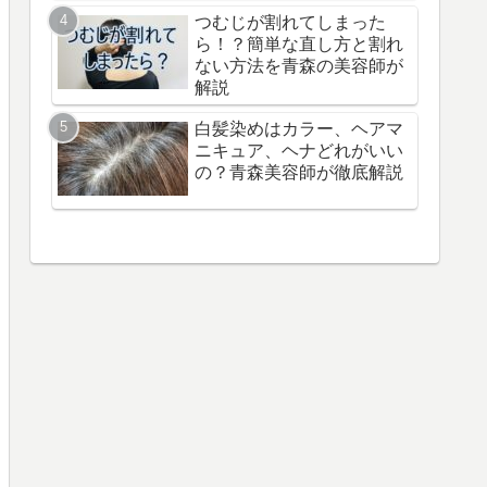
つむじが割れてしまった
ら！？簡単な直し方と割れ
ない方法を青森の美容師が
解説
白髪染めはカラー、ヘアマ
ニキュア、ヘナどれがいい
の？青森美容師が徹底解説