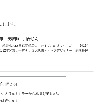
たします。
森市 美容師 川合じん
歴Natural青森新町店の川合 じん（かわい じん）・2012年
2012年関東大手有名サロン就職・トップデザイナー 副店長経
.
次
すい人必見！カラーから地肌を守る方法
ーは違います