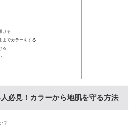
避ける
ままでカラーをする
ける
い
人必見！カラーから地肌を守る方法
か？