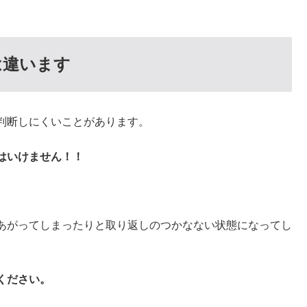
は違います
判断しにくいことがあります。
はいけません！！
あがってしまったりと取り返しのつかなない状態になってし
ください。