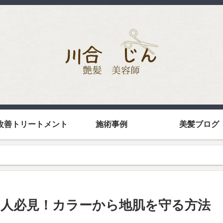
改善トリートメント
施術事例
美髪ブログ
人必見！カラーから地肌を守る方法