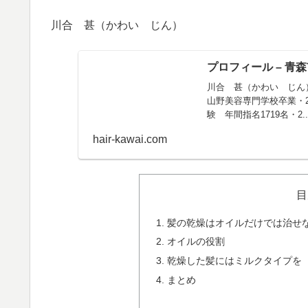
川合 甚（かわい じん）
プロフィール – 青
川合 甚（かわい じん）経
山野美容専門学校卒業・
験 年間指名1719名・2..
hair-kawai.com
目
髪の乾燥はオイルだけでは治せ
オイルの役割
乾燥した髪にはミルクタイプを
まとめ