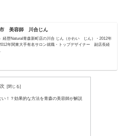
森市 美容師 川合じん
歴Natural青森新町店の川合 じん（かわい じん）・2012年
2012年関東大手有名サロン就職・トップデザイナー 副店長経
.
次
ない！？効果的な方法を青森の美容師が解説