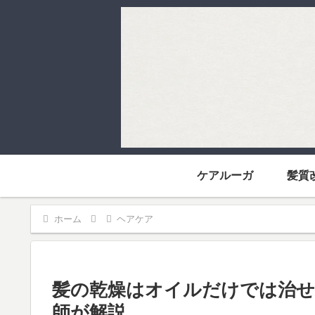
ケアルーガ
髪質
ホーム
ヘアケア
髪の乾燥はオイルだけでは治せ
師が解説