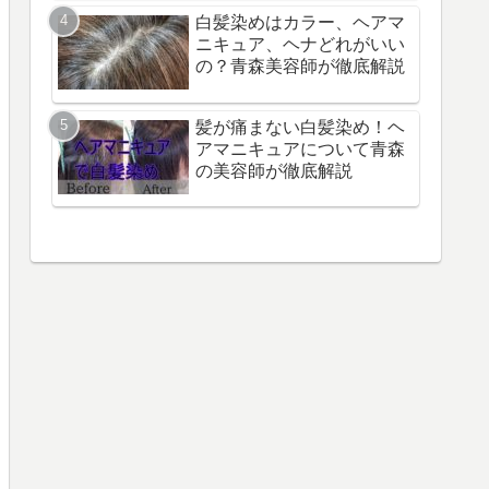
白髪染めはカラー、ヘアマ
ニキュア、ヘナどれがいい
の？青森美容師が徹底解説
髪が痛まない白髪染め！ヘ
アマニキュアについて青森
の美容師が徹底解説