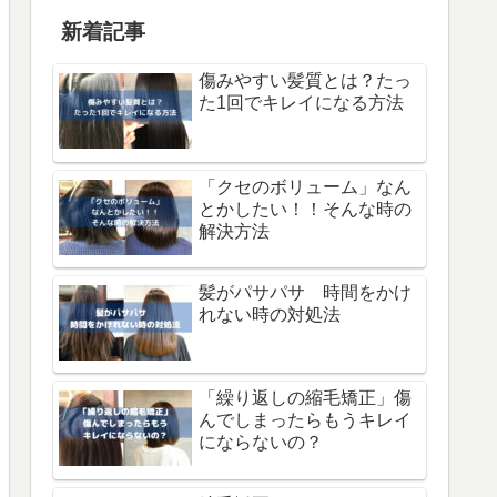
新着記事
傷みやすい髪質とは？たっ
た1回でキレイになる方法
「クセのボリューム」なん
とかしたい！！そんな時の
解決方法
髪がパサパサ 時間をかけ
れない時の対処法
「繰り返しの縮毛矯正」傷
んでしまったらもうキレイ
にならないの？