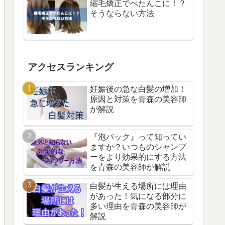
縮毛矯正でぺたんこに！？
そうならない方法
アクセスランキング
妊娠後の急な白髪の増加！
原因と対策を青森の美容師
が解説
『泡パック』って知ってい
ますか？いつものシャンプ
ーをより効果的にする方法
を青森の美容師が解説
白髪が生える場所には理由
があった！気になる部分に
多い理由を青森の美容師が
解説