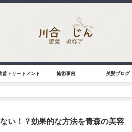
改善トリートメント
施術事例
美髪ブログ
ない！？効果的な方法を青森の美容