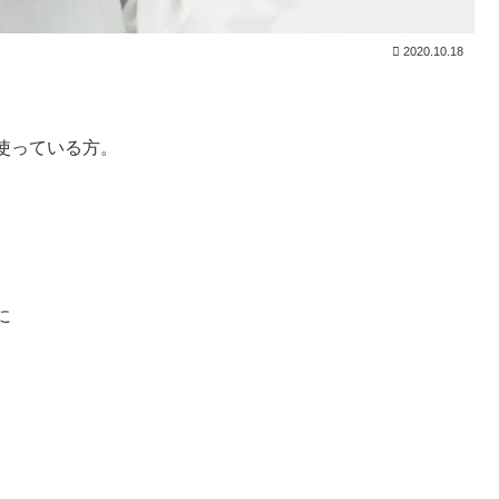
2020.10.18
使っている方。
に