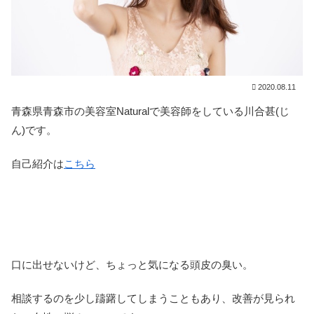
2020.08.11
青森県青森市の美容室Naturalで美容師をしている川合甚(じ
ん)です。
自己紹介は
こちら
口に出せないけど、ちょっと気になる頭皮の臭い。
相談するのを少し躊躇してしまうこともあり、改善が見られ