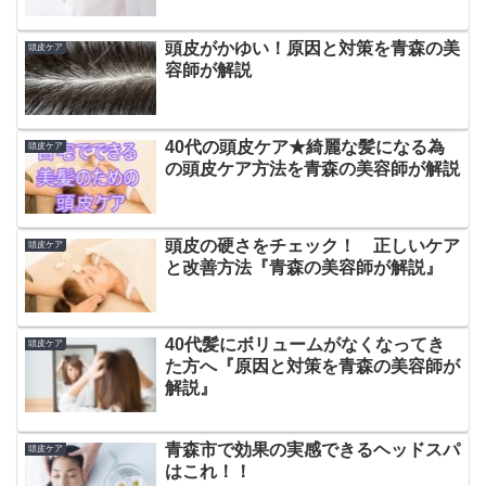
頭皮がかゆい！原因と対策を青森の美
頭皮ケア
容師が解説
40代の頭皮ケア★綺麗な髪になる為
頭皮ケア
の頭皮ケア方法を青森の美容師が解説
頭皮の硬さをチェック！ 正しいケア
頭皮ケア
と改善方法『青森の美容師が解説』
40代髪にボリュームがなくなってき
頭皮ケア
た方へ『原因と対策を青森の美容師が
解説』
青森市で効果の実感できるヘッドスパ
頭皮ケア
はこれ！！