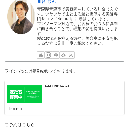
川合 じん
青森県青森市で美容師をしている川合じんで
す。ツヤツヤでまとまる髪と提供する美髪専
門サロン『Natural』に勤務しています。
マンツーマン対応で、お客様のお悩みに真剣
に向き合うことで、理想の髪を提供いたしま
す。
髪のお悩みを抱える方や、美容室に不安を抱
えるな方は是非一度ご相談ください。
ラインでのご相談も承っております。
Add LINE friend
line.me
ご予約はこちら