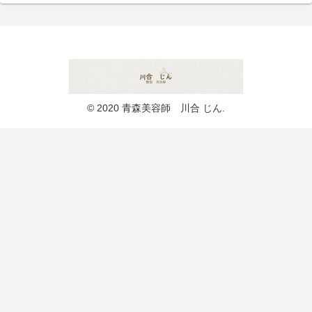
© 2020 青森美容師 川合 じん.