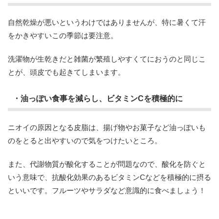
自然乾燥が悪いというわけではありませんが、特に暑くて汗
をかきやすいこの季節は要注意。
洗濯物が生乾きだと雑菌が繁殖しやすくてにおうのと同じこ
とが、頭皮でも起きてしまいます。
・油っぽい食事を減らし、ビタミンCを積極的に
ニオイの原因となる皮脂は、揚げ物やお菓子など油っぽいも
のをとると出やすいので気をつけたいところ。
また、代謝物質が酸化することが問題なので、酸化を防ぐと
いう意味で、抗酸化効果のあるビタミンCなどを積極的に摂る
といいです。フルーツやサラダなど意識的に食べましょう！