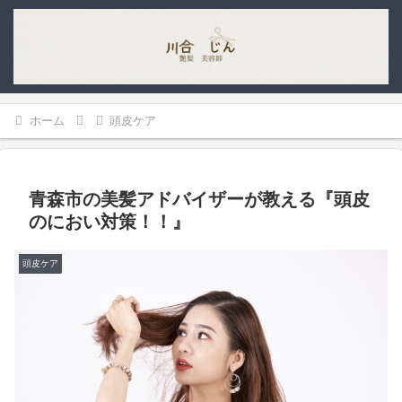
ホーム
頭皮ケア
青森市の美髪アドバイザーが教える『頭皮
のにおい対策！！』
頭皮ケア