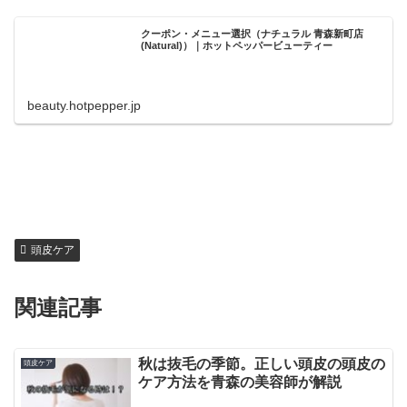
クーポン・メニュー選択（ナチュラル 青森新町店
(Natural)）｜ホットペッパービューティー
beauty.hotpepper.jp
頭皮ケア
関連記事
秋は抜毛の季節。正しい頭皮の頭皮の
頭皮ケア
ケア方法を青森の美容師が解説