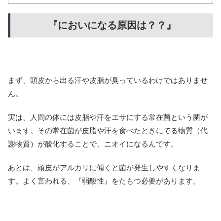
『においになる原因は？？』
まず、頭皮から出る汗や皮脂が臭っているわけではありませ
ん。
実は、人間の体には皮脂や汗をエサにする常在菌という菌が
います。その常在菌が皮脂や汗を食べたときにでる物質（代
謝物質）が酸化することで、ニオイになるんです。
あとは、頭皮がアルカリに傾くと菌が発生しやすくなりま
す。よく言われる、『弱酸性』をたもつ必要があります。