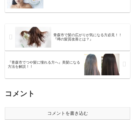
青森市で髪の広がりが気になる方必見！！
『噂の髪質改善とは？』
『青森市でつや髪に憧れる方へ』美髪になる
方法を解説！！
コメント
コメントを書き込む