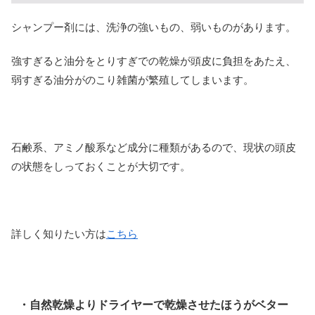
シャンプー剤には、洗浄の強いもの、弱いものがあります。
強すぎると油分をとりすぎでの乾燥が頭皮に負担をあたえ、
弱すぎる油分がのこり雑菌が繁殖してしまいます。
石鹸系、アミノ酸系など成分に種類があるので、現状の頭皮
の状態をしっておくことが大切です。
詳しく知りたい方は
こちら
・自然乾燥よりドライヤーで乾燥させたほうがベター