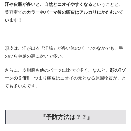
汗や皮脂が多いと、自然とニオイやすくなる
ということと、
美容室での
カラーやパーマ後の頭皮はアルカリにかたむいて
います！
頭皮は、汗が出る「汗腺」が多い体のパーツのなかでも、手
のひらや足の裏に次いで多い。
さらに、皮脂腺も他のパーツに比べて多く、なんと、
顔のTゾ
ーンの２倍!!
つまり頭皮はニオイの元となる原因物質が、と
ても多いんです。
『予防方法は？？』