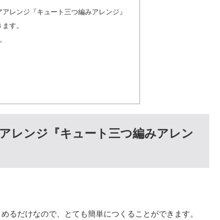
アアレンジ『キュート三つ編みアレンジ』
きます。
。
アアレンジ『キュート三つ編みアレン
。
とめるだけなので、とても簡単につくることができます。