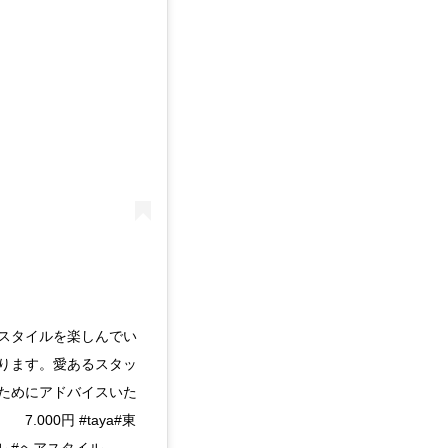
/ ★お客様にスタイルを楽しんでい
ります。愛あるスタッ
ためにアドバイスいた
.000円 #taya#東
イル #ヘアスタイル