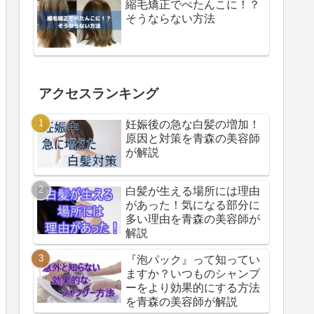
縮毛矯正でぺたんこに！？
そうならない方法
アクセスランキング
妊娠後の急な白髪の増加！
原因と対策を青森の美容師
が解説
白髪が生える場所には理由
があった！気になる部分に
多い理由を青森の美容師が
解説
『泡パック』って知ってい
ますか？いつものシャンプ
ーをより効果的にする方法
を青森の美容師が解説