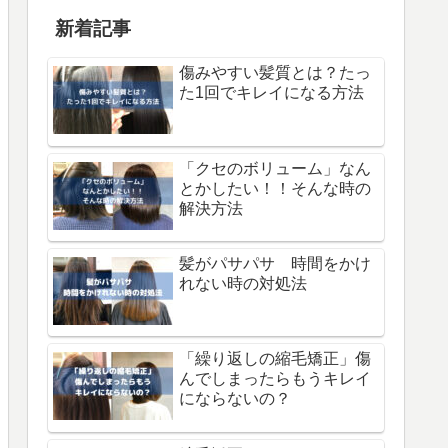
新着記事
傷みやすい髪質とは？たっ
た1回でキレイになる方法
「クセのボリューム」なん
とかしたい！！そんな時の
解決方法
髪がパサパサ 時間をかけ
れない時の対処法
「繰り返しの縮毛矯正」傷
んでしまったらもうキレイ
にならないの？