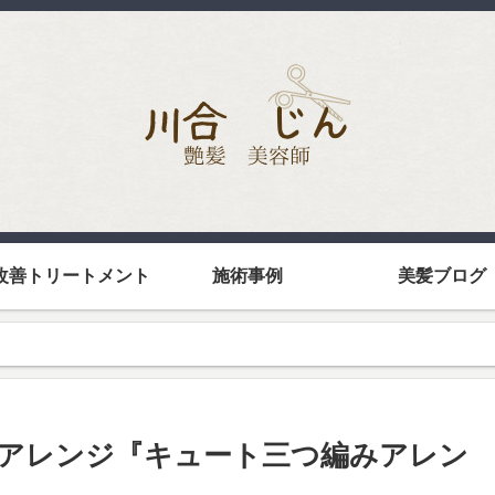
改善トリートメント
施術事例
美髪ブログ
アレンジ『キュート三つ編みアレン