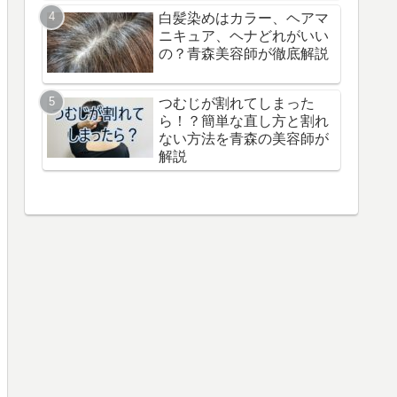
白髪染めはカラー、ヘアマ
ニキュア、ヘナどれがいい
の？青森美容師が徹底解説
つむじが割れてしまった
ら！？簡単な直し方と割れ
ない方法を青森の美容師が
解説