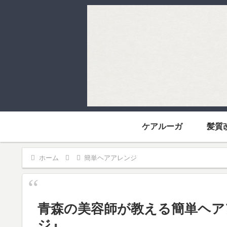
ケアルーガ
髪質
ホーム
簡単ヘアアレンジ
青森の美容師が教える簡単ヘア
ジ』