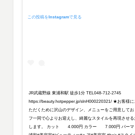
この投稿をInstagramで見る
JR武蔵野線 東浦和駅 徒歩1分 TEL048-712-2745
https://beauty.hotpepper.jp/slnH000220321
ただくために沢山のデザイン、メニューをご用意してお
フ一同で心よりお迎えし、綺麗なスタイルを再現させる
します。 カット 4.000円 カラー 7.000円 パーマ 7
浦和#美容室#ビューティー#ヘア#美容室 #hair #スタ