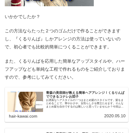
いかかでしたか？
この方法ならたった２つのゴムだけで作ることができます
し、『くるりんぱ』しかアレンジの方法は使っていないの
で、初心者でも比較的簡単につくることができます。
また、くるりんぱを応用した簡単なアップスタイルや、ハー
フアップなども単純な工程で作れるものをご紹介しておりま
すので、参考にしてみてください。
青森の美容師が教える簡単ヘアアレンジ！くるりんぱ
でできるコナレお団子
お洒落なヘアスタイルの一つはまとめ髪のスタイルです。髪をま
とめることで、華やかさや、女性らしさを際立たせます。そんな
まとめ髪を自分でするのは難しいと思っていませんか？今回は、
簡単に自分でできるおしゃれなまとめ髪をご紹介いたします。青
森の美容師が教える簡単ヘアアレンジ！くるりんぱでできるコナ
2020.05.10
hair-kawai.com
レお団子今回のヘアスタイルは、くるりんぱとねじるだけで作れ
る簡単なスタ...