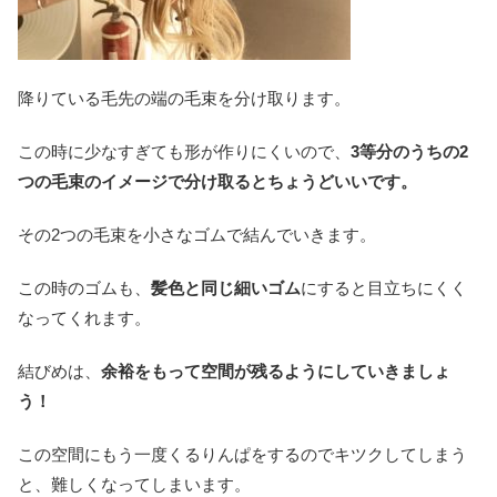
降りている毛先の端の毛束を分け取ります。
この時に少なすぎても形が作りにくいので、
3等分のうちの2
つの毛束のイメージで分け取るとちょうどいいです。
その2つの毛束を小さなゴムで結んでいきます。
この時のゴムも、
髪色と同じ細いゴム
にすると目立ちにくく
なってくれます。
結びめは、
余裕をもって空間が残るようにしていきましょ
う！
この空間にもう一度くるりんぱをするのでキツクしてしまう
と、難しくなってしまいます。