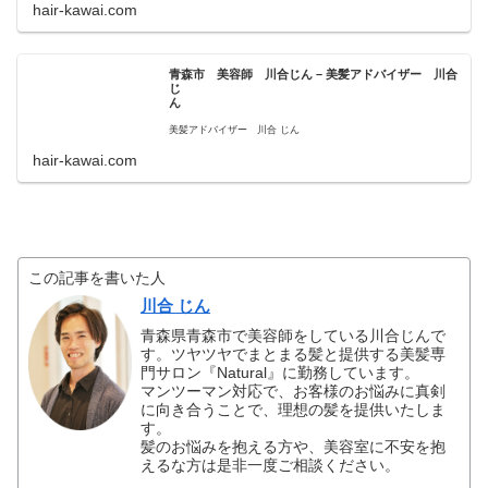
hair-kawai.com
青森市 美容師 川合じん – 美髪アドバイザー 川合
じ
ん
美髪アドバイザー 川合 じん
hair-kawai.com
この記事を書いた人
川合 じん
青森県青森市で美容師をしている川合じんで
す。ツヤツヤでまとまる髪と提供する美髪専
門サロン『Natural』に勤務しています。
マンツーマン対応で、お客様のお悩みに真剣
に向き合うことで、理想の髪を提供いたしま
す。
髪のお悩みを抱える方や、美容室に不安を抱
えるな方は是非一度ご相談ください。