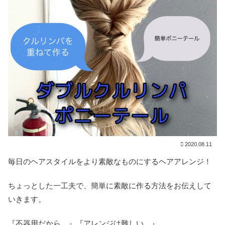
2020.08.11
毎日のヘアスタイルをより素敵なものにするヘアアレンジ！
ちょっとした一工夫で、簡単に素敵に作る方法をお伝えして
いきます。
『不器用だから…』『アレンジは難しい…』