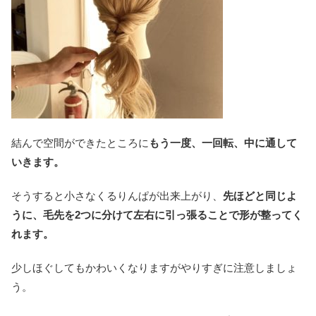
結んで空間ができたところに
もう一度、一回転、中に通して
いきます。
そうすると小さなくるりんぱが出来上がり、
先ほどと同じよ
うに、毛先を2つに分けて左右に引っ張ることで形が整ってく
れます。
少しほぐしてもかわいくなりますがやりすぎに注意しましょ
う。