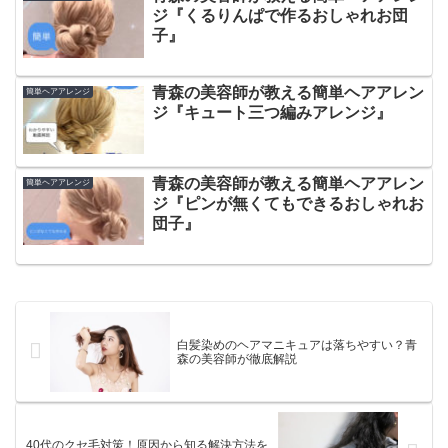
ジ『くるりんぱで作るおしゃれお団
子』
青森の美容師が教える簡単ヘアアレン
簡単ヘアアレンジ
ジ『キュート三つ編みアレンジ』
青森の美容師が教える簡単ヘアアレン
簡単ヘアアレンジ
ジ『ピンが無くてもできるおしゃれお
団子』
白髪染めのヘアマニキュアは落ちやすい？青
森の美容師が徹底解説
40代のクセ毛対策！原因から知る解決方法を