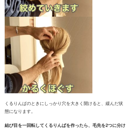
くるりんぱのときにしっかり穴を大きく開けると、緩んだ状
態になります。
結び目を一回転してくるりんぱを作ったら、毛先を2つに分け